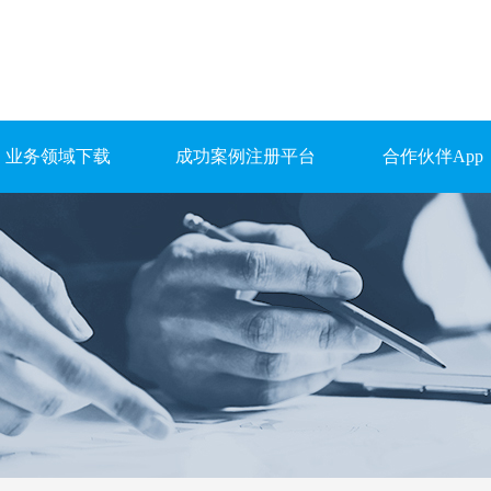
业务领域下载
成功案例注册平台
合作伙伴App