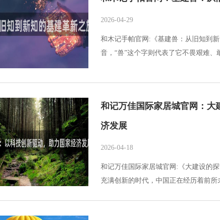
2026-04-29
和木记手帕官网:《基建兽：从旧知到新
音，“兽”这个字则代表了它不畏艰难、
和记万佳国际家居城官网：大
济发展
2026-04-18
和记万佳国际家居城官网:《大建设的
充满创新的时代，中国正在经历着前所