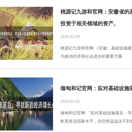
桃源记九游和官网：安徽省的
投资于相关领域的资产。
2026-02-09
桃源记九游和官网:《安徽：基础设施
为推动经济和社会进步的重要力量
缅甸和记官网：应对基础设施
2026-02-05
缅甸和记官网:: "应对基础设施落后：
欧美发达国家水平，但仍然远远达不到