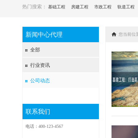
热门搜索：
基础工程
房建工程
市政工程
轨道工程
新闻中心代理
您当前位
全部
行业资讯
公司动态
联系我们
电话：400-123-4567