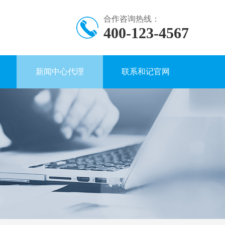
合作咨询热线：
400-123-4567
新闻中心代理
联系和记官网