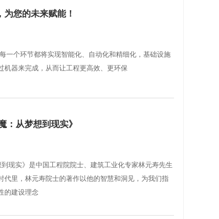
，为您的未来赋能！
的每一个环节都将实现智能化、自动化和精细化，基础设施
过机器来完成，从而让工程更高效、更环保
狂魔：从梦想到现实》
梦想到现实》是中国工程院院士、建筑工业化专家林元寿先生
时代里，林元寿院士的著作以他的智慧和洞见，为我们指
性的建设理念