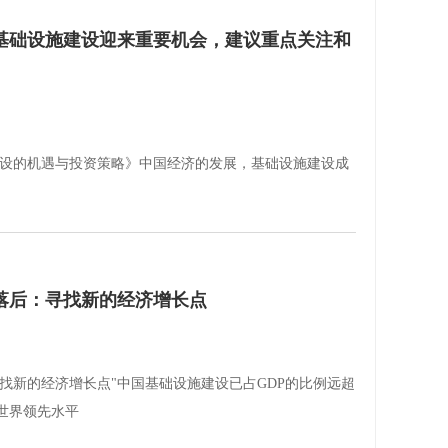
基础设施建设迎来重要机会，建议重点关注和
建设的机遇与投资策略》中国经济的发展，基础设施建设成
落后：寻找新的经济增长点
寻找新的经济增长点"中国基础设施建设已占GDP的比例远超
世界领先水平