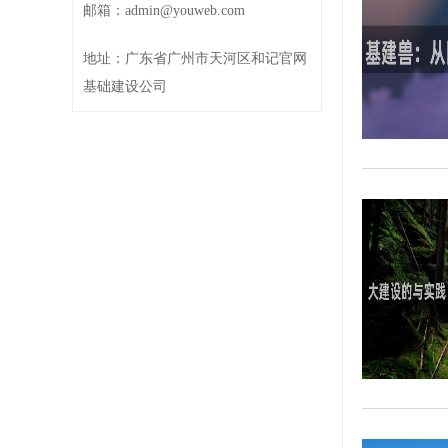
邮箱：admin@youweb.com
地址：广东省广州市天河区和记官网
基础建设公司