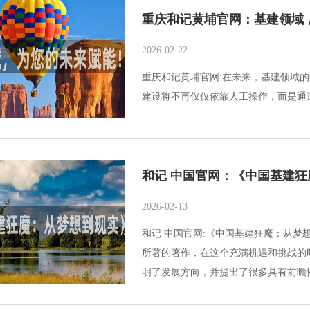
重庆和记黄埔官网：基建领域
2026-02-22
重庆和记黄埔官网:在未来，基建领域
建设将不再仅仅依靠人工操作，而是通
和记 中国官网：《中国基建
2026-02-13
和记 中国官网:《中国基建狂魔：从
所著的著作，在这个充满机遇和挑战的
明了发展方向，并提出了很多具有前瞻