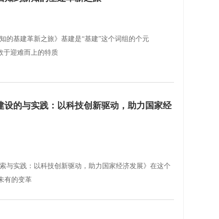
知的基建革新之旅》基建是“基建”这个词组的个元
敢于迎难而上的特质
建设的与实践：以科技创新驱动，助力国家经
探索与实践：以科技创新驱动，助力国家经济发展》在这个
未有的变革